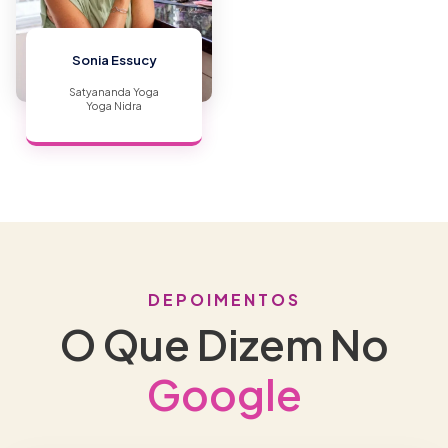
Sonia Essucy
Satyananda Yoga
Yoga Nidra
DEPOIMENTOS
O Que Dizem No
Google