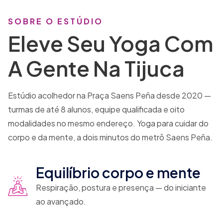
SOBRE O ESTÚDIO
Eleve Seu Yoga Com
A Gente Na Tijuca
Estúdio acolhedor na Praça Saens Peña desde 2020 —
turmas de até 8 alunos, equipe qualificada e oito
modalidades no mesmo endereço. Yoga para cuidar do
corpo e da mente, a dois minutos do metrô Saens Peña.
Equilíbrio corpo e mente
Respiração, postura e presença — do iniciante
ao avançado.