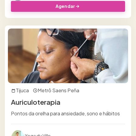
Agendar
Tijuca
Metrô Saens Peña
Auriculoterapia
Pontos da orelha para ansiedade, sono e hábitos
Yoga du Ville