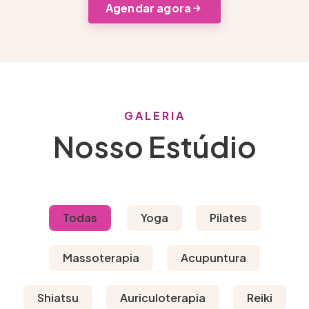
Agendar agora
GALERIA
Nosso Estúdio
Todas
Yoga
Pilates
Massoterapia
Acupuntura
Shiatsu
Auriculoterapia
Reiki