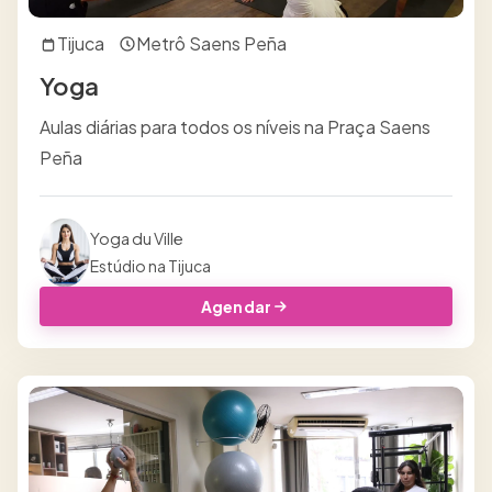
Tijuca
Metrô Saens Peña
Yoga
Aulas diárias para todos os níveis na Praça Saens
Peña
Yoga du Ville
Estúdio na Tijuca
Agendar