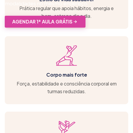
modalidades no mesmo endereço.
Prática regular que apoia hábitos, energia e
bem-estar no dia a dia.
AGENDAR 1ª AULA GRÁTIS
Corpo mais forte
Força, estabilidade e consciência corporal em
turmas reduzidas.