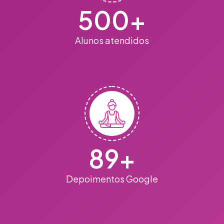
500
+
Alunos atendidos
89
+
Depoimentos Google