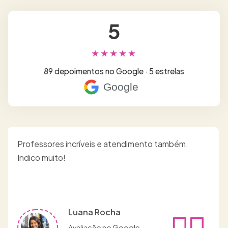
5
★★★★★
89 depoimentos no Google · 5 estrelas
Google
Foi uma experiência muito boa , divertida é
confortável.
jose Rio
Avaliação no Google