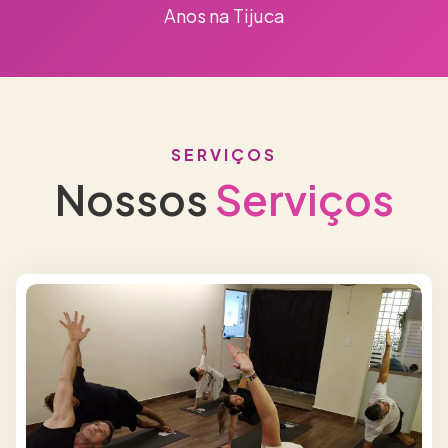
Anos na Tijuca
SERVIÇOS
Nossos
Serviços