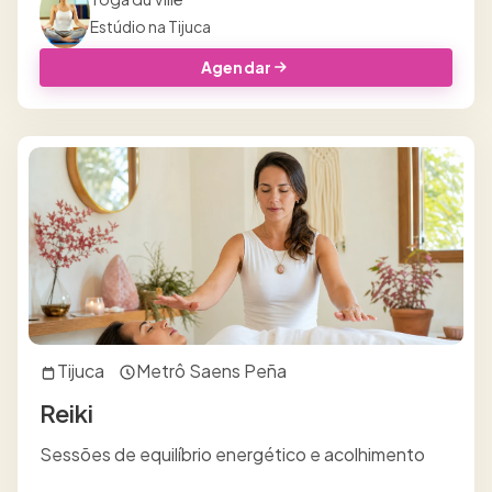
Estúdio na Tijuca
Agendar
Tijuca
Metrô Saens Peña
Reiki
Sessões de equilíbrio energético e acolhimento