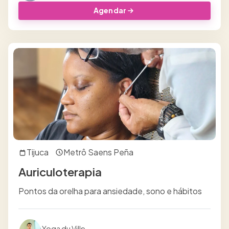
Agendar
Tijuca
Metrô Saens Peña
Auriculoterapia
Pontos da orelha para ansiedade, sono e hábitos
Yoga du Ville