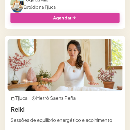
Estúdio na Tijuca
Agendar
Tijuca
Metrô Saens Peña
Reiki
Sessões de equilíbrio energético e acolhimento