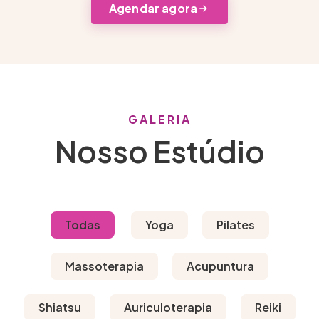
Agendar agora
GALERIA
Nosso Estúdio
Todas
Yoga
Pilates
Massoterapia
Acupuntura
Shiatsu
Auriculoterapia
Reiki