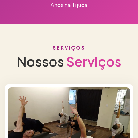
Anos na Tijuca
SERVIÇOS
Nossos
Serviços