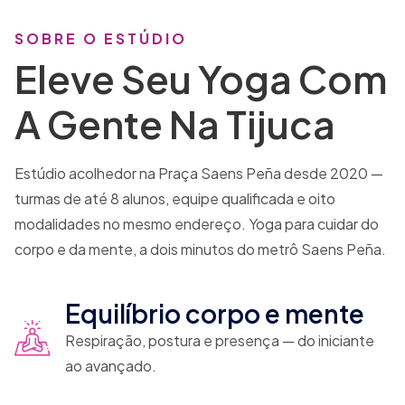
SOBRE O ESTÚDIO
Eleve Seu Yoga Com
A Gente Na Tijuca
Estúdio acolhedor na Praça Saens Peña desde 2020 —
turmas de até 8 alunos, equipe qualificada e oito
modalidades no mesmo endereço. Yoga para cuidar do
corpo e da mente, a dois minutos do metrô Saens Peña.
Equilíbrio corpo e mente
Respiração, postura e presença — do iniciante
ao avançado.