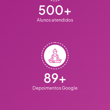
500
+
Alunos atendidos
89
+
Depoimentos Google