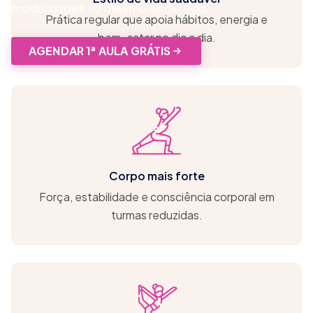
modalidades no mesmo endereço.
Prática regular que apoia hábitos, energia e
bem-estar no dia a dia.
AGENDAR 1ª AULA GRÁTIS
Corpo mais forte
Força, estabilidade e consciência corporal em
turmas reduzidas.