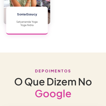
Sonia Essucy
Satyananda Yoga
Yoga Nidra
DEPOIMENTOS
O Que Dizem No
Google