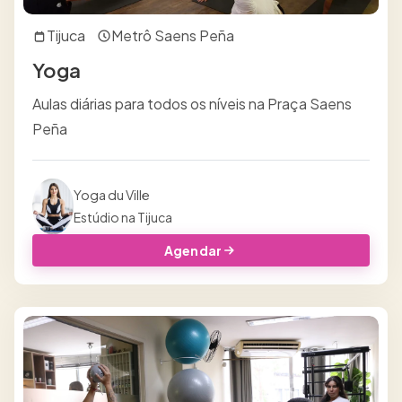
Tijuca
Metrô Saens Peña
Yoga
Aulas diárias para todos os níveis na Praça Saens
Peña
Yoga du Ville
Estúdio na Tijuca
Agendar