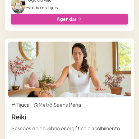
Estúdio na Tijuca
Agendar
Tijuca
Metrô Saens Peña
Reiki
Sessões de equilíbrio energético e acolhimento