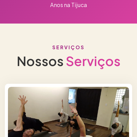
Anos na Tijuca
SERVIÇOS
Nossos
Serviços