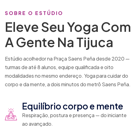
SOBRE O ESTÚDIO
Eleve Seu Yoga Com
A Gente Na Tijuca
Estúdio acolhedor na Praça Saens Peña desde 2020 —
turmas de até 8 alunos, equipe qualificada e oito
modalidades no mesmo endereço. Yoga para cuidar do
corpo e da mente, a dois minutos do metrô Saens Peña.
Equilíbrio corpo e mente
Respiração, postura e presença — do iniciante
ao avançado.