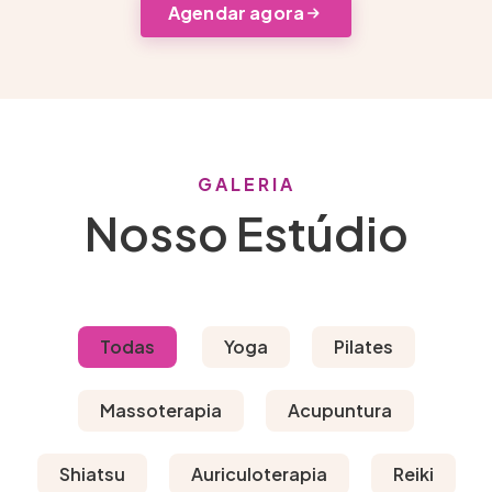
Agendar agora
GALERIA
Nosso Estúdio
Todas
Yoga
Pilates
Massoterapia
Acupuntura
Shiatsu
Auriculoterapia
Reiki