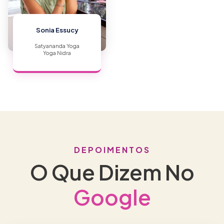
Sonia Essucy
Satyananda Yoga
Yoga Nidra
DEPOIMENTOS
O Que Dizem No
Google