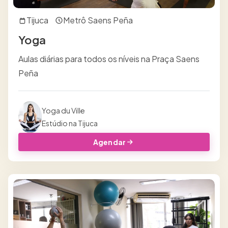
Tijuca
Metrô Saens Peña
Yoga
Aulas diárias para todos os níveis na Praça Saens
Peña
Yoga du Ville
Estúdio na Tijuca
Agendar