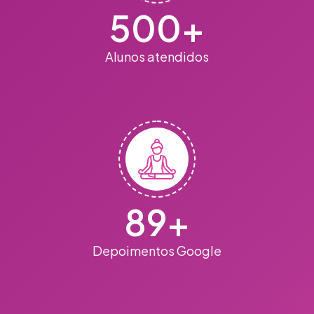
500
+
Alunos atendidos
89
+
Depoimentos Google