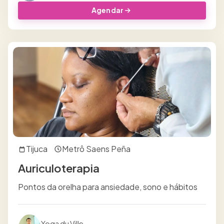
Agendar
Tijuca
Metrô Saens Peña
Auriculoterapia
Pontos da orelha para ansiedade, sono e hábitos
Yoga du Ville