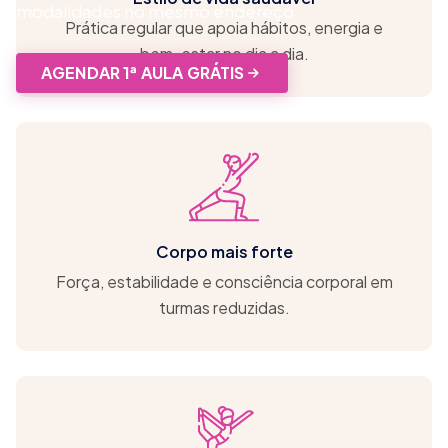
modalidades no mesmo endereço.
Prática regular que apoia hábitos, energia e
bem-estar no dia a dia.
AGENDAR 1ª AULA GRÁTIS
Corpo mais forte
Força, estabilidade e consciência corporal em
turmas reduzidas.