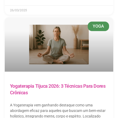
26/03/2025
YOGA
Yogaterapia Tijuca 2026: 3 Técnicas Para Dores
Crônicas
A Yogaterapia vem ganhando destaque como uma
abordagem eficaz para aqueles que buscam um bem-estar
holístico, integrando mente, corpo e espírito. Localizado