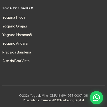
YOGA POR BAIRRO
Yoga na Tijuca
Yoga no Grajaú
Yoga no Maracanã
Yoga no Andaraí
Praça da Bandeira
Alto da Boa Vista
© 2026 Yoga du Ville · CNPJ 16.694.035/0001-08
Privacidade
·
Termos
·
IRD2 Marketing Digital