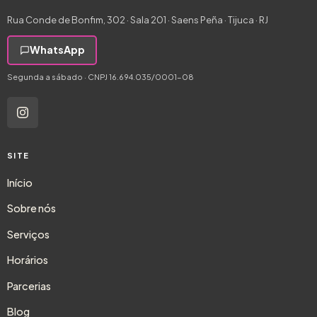
Rua Conde de Bonfim, 302 · Sala 201 · Saens Peña · Tijuca · RJ
WhatsApp
Segunda a sábado · CNPJ 16.694.035/0001-08
SITE
Início
Sobre nós
Serviços
Horários
Parcerias
Blog