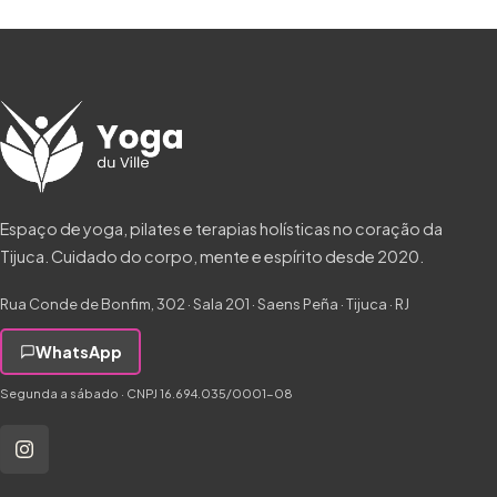
Espaço de yoga, pilates e terapias holísticas no coração da
Tijuca. Cuidado do corpo, mente e espírito desde 2020.
Rua Conde de Bonfim, 302 · Sala 201 · Saens Peña · Tijuca · RJ
WhatsApp
Segunda a sábado · CNPJ 16.694.035/0001-08