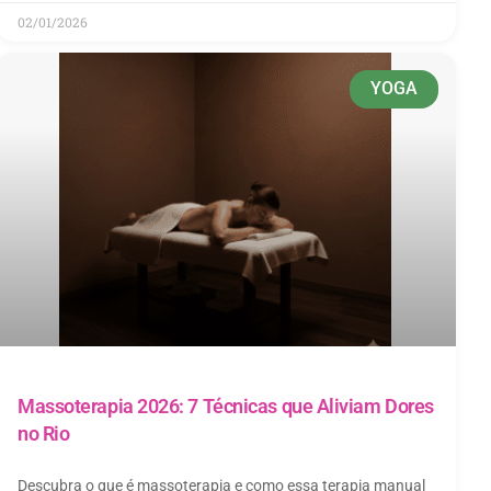
02/01/2026
YOGA
Massoterapia 2026: 7 Técnicas que Aliviam Dores
no Rio
Descubra o que é massoterapia e como essa terapia manual