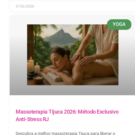
17/01/2026
YOGA
Massoterapia Tijuca 2026: Método Exclusivo
Anti-Stress RJ
Descubra a melhor massoterapia Tijuca para liberar o