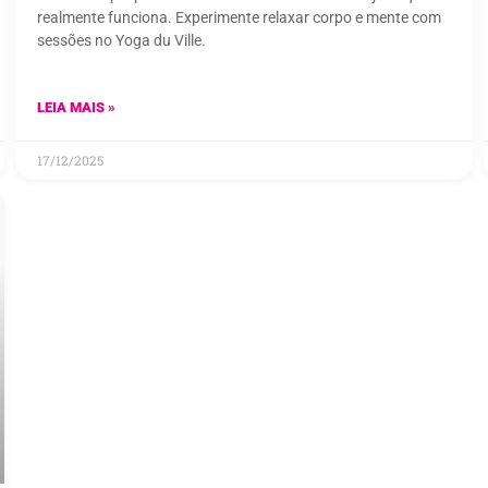
realmente funciona. Experimente relaxar corpo e mente com
sessões no Yoga du Ville.
LEIA MAIS »
17/12/2025