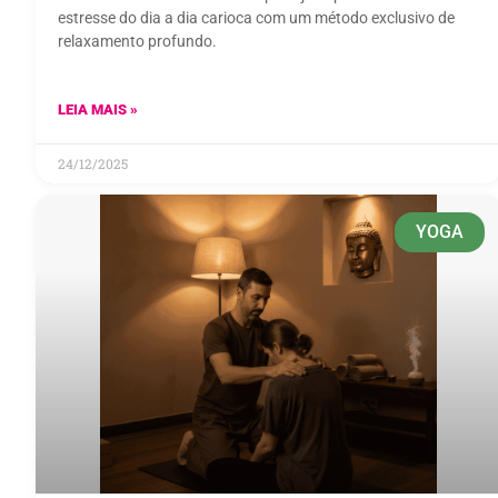
estresse do dia a dia carioca com um método exclusivo de
relaxamento profundo.
LEIA MAIS »
24/12/2025
YOGA