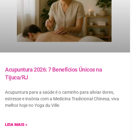
Acupuntura 2026: 7 Benefícios Únicos na
Tijuca/RJ
Acupuntura para a saúde é o caminho para aliviar dores,
estresse e insônia com a Medicina Tradicional Chinesa, viva
melhor hoje no Yoga du Ville.
LEIA MAIS »