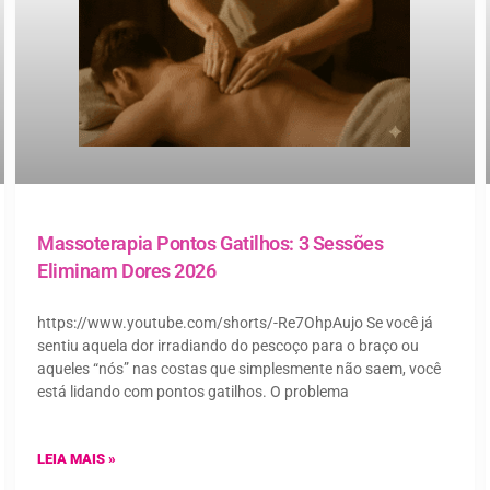
Massoterapia Pontos Gatilhos: 3 Sessões
Eliminam Dores 2026
https://www.youtube.com/shorts/-Re7OhpAujo Se você já
sentiu aquela dor irradiando do pescoço para o braço ou
aqueles “nós” nas costas que simplesmente não saem, você
está lidando com pontos gatilhos. O problema
LEIA MAIS »