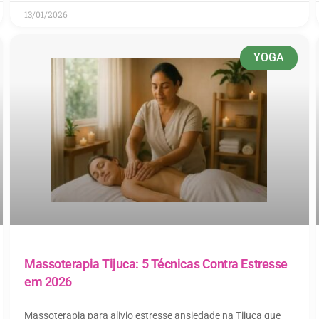
13/01/2026
YOGA
Massoterapia Tijuca: 5 Técnicas Contra Estresse
em 2026
Massoterapia para alivio estresse ansiedade na Tijuca que