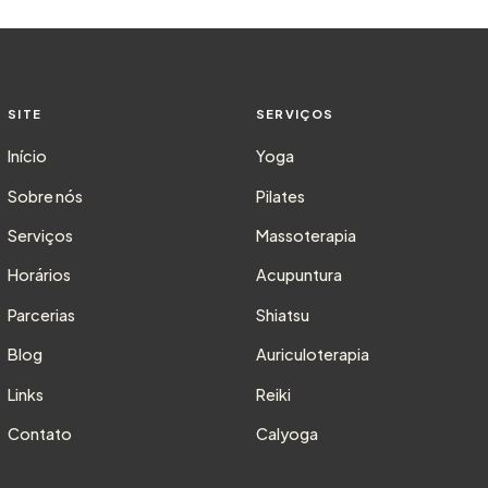
SITE
SERVIÇOS
Início
Yoga
Sobre nós
Pilates
Serviços
Massoterapia
Horários
Acupuntura
Parcerias
Shiatsu
Blog
Auriculoterapia
Links
Reiki
Contato
Calyoga