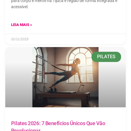
para corpo e mente na Tijuca e região de forma integrada e
acessível.
LEIA MAIS »
10/11/2025
PILATES
Pilates 2026: 7 Benefícios Únicos Que Vão
Revolucionar