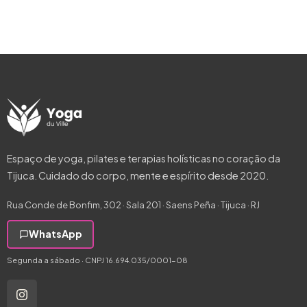
Espaço de yoga, pilates e terapias holísticas no coração da
Tijuca. Cuidado do corpo, mente e espírito desde 2020.
Rua Conde de Bonfim, 302 · Sala 201 · Saens Peña · Tijuca · RJ
WhatsApp
Segunda a sábado · CNPJ 16.694.035/0001-08