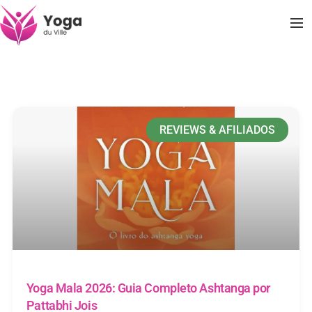
REVIEWS & AFILIADOS
Yoga Mala 2026: Guia Completo Ashtanga por
Pattabhi Jois