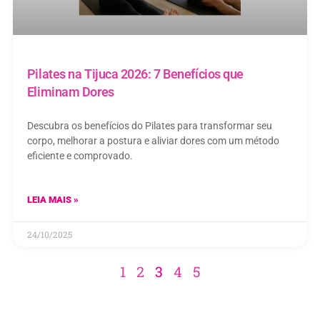
Pilates na Tijuca 2026: 7 Benefícios que
Eliminam Dores
Descubra os benefícios do Pilates para transformar seu
corpo, melhorar a postura e aliviar dores com um método
eficiente e comprovado.
LEIA MAIS »
24/10/2025
1
2
3
4
5