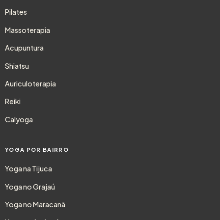
Pilates
Massoterapia
Acupuntura
Shiatsu
Auriculoterapia
Reiki
Calyoga
YOGA POR BAIRRO
Yoga na Tijuca
Yoga no Grajaú
Yoga no Maracanã