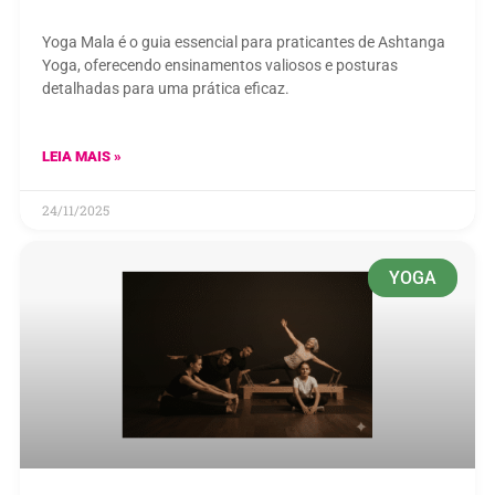
Yoga Mala é o guia essencial para praticantes de Ashtanga
Yoga, oferecendo ensinamentos valiosos e posturas
detalhadas para uma prática eficaz.
LEIA MAIS »
24/11/2025
YOGA