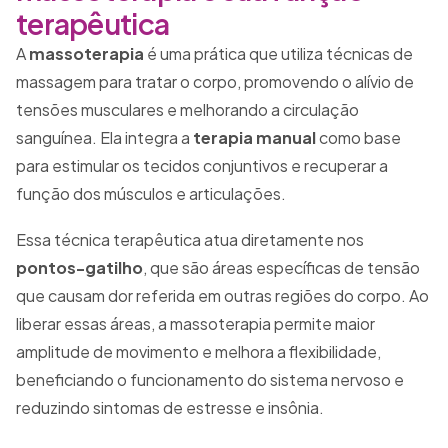
terapêutica
A
massoterapia
é uma prática que utiliza técnicas de
massagem para tratar o corpo, promovendo o alívio de
tensões musculares e melhorando a circulação
sanguínea. Ela integra a
terapia manual
como base
para estimular os tecidos conjuntivos e recuperar a
função dos músculos e articulações.
Essa técnica terapêutica atua diretamente nos
pontos-gatilho
, que são áreas específicas de tensão
que causam dor referida em outras regiões do corpo. Ao
liberar essas áreas, a massoterapia permite maior
amplitude de movimento e melhora a flexibilidade,
beneficiando o funcionamento do sistema nervoso e
reduzindo sintomas de estresse e insônia.