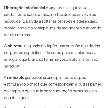
Liberação miofascial
é uma técnica que atua
diretamente sobre a fáscia, o tecido que envolve os
músculos. Ela ajuda a soltar as tensões e aderências,
promovendo maior amplitude de movimento e aliviando
dores crônicas.
O
shiatsu
, originário do Japão, usa pressão dos dedos
em pontos específicos do corpo para desbloquear a
energia, equilibrar o sistema nervoso e aliviar a tensão
muscular.
A
reflexologia
trabalha principalmente os pés,
estimulando pontos que correspondem a outras partes
do corpo, o que auxilia na recuperação muscular e no
equilíbrio geral.