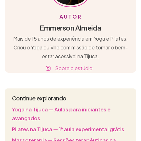
AUTOR
Emmerson Almeida
Mais de 15 anos de experiência em Yoga e Pilates.
Criou o Yoga du Ville com missão de tornar o bem-
estar acessível na Tijuca.
Sobre o estúdio
Continue explorando
Yoga na Tijuca — Aulas para iniciantes e
avançados
Pilates na Tijuca — 1ª aula experimental grátis
Massoterapia — Sessões terapêuticas na