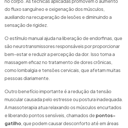
no corpo. As técnicas aplicadas promovem o aumento
do fluxo sanguíneo e oxigenação dos músculos,
auxiliando na recuperação de lesões e diminuindo a
sensação de rigidez.
O estímulo manual ajuda na liberação de endorfinas, que
são neurotransmissores responsáveis por proporcionar
bem-estar e reduzir a percepção da dor. Isso torna a
massagem eficaz no tratamento de dores crônicas,
como lombalgia e tensões cervicais, que afetam muitas
pessoas diariamente.
Outro benefício importante é a redução da tensão
muscular causada pelo estresse ou postura inadequada.
A massoterapia atua relaxando os músculos encurtados
e liberando pontos sensíveis, chamados de
pontos-
gatilho
, que podem causar desconforto até em áreas