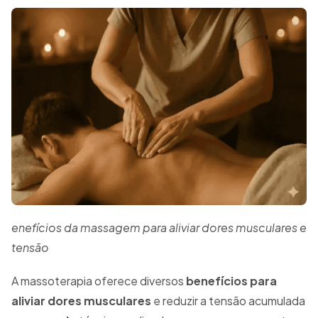
enefícios da massagem para aliviar dores musculares e
tensão
A massoterapia oferece diversos
benefícios para
aliviar dores musculares
e reduzir a tensão acumulada