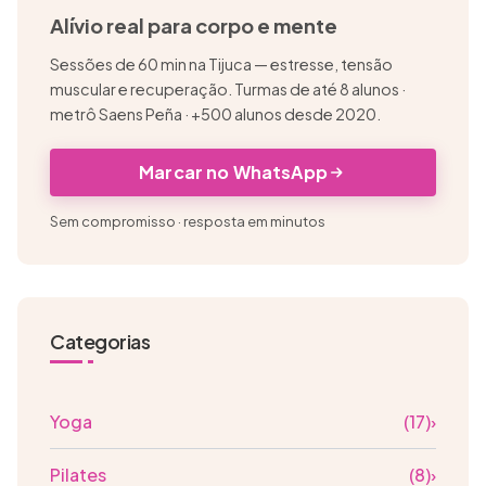
Alívio real para corpo e mente
Sessões de 60 min na Tijuca — estresse, tensão
muscular e recuperação. Turmas de até 8 alunos ·
metrô Saens Peña · +500 alunos desde 2020.
Marcar no WhatsApp
Sem compromisso · resposta em minutos
Categorias
Yoga
(17)
›
Pilates
(8)
›