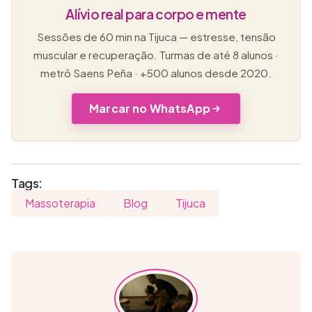
Alívio real para corpo e mente
Sessões de 60 min na Tijuca — estresse, tensão
muscular e recuperação. Turmas de até 8 alunos ·
metrô Saens Peña · +500 alunos desde 2020.
Marcar no WhatsApp
Tags:
Massoterapia
Blog
Tijuca