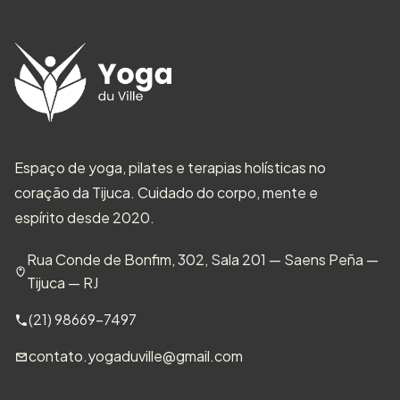
Espaço de yoga, pilates e terapias holísticas no
coração da Tijuca. Cuidado do corpo, mente e
espírito desde 2020.
Rua Conde de Bonfim, 302, Sala 201 — Saens Peña —
Tijuca — RJ
(21) 98669-7497
contato.yogaduville@gmail.com