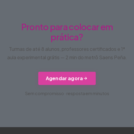
Pronto para colocar em
prática?
Turmas de até 8 alunos, professores certificados e 1ª
aula experimental grátis — 2 min do metrô Saens Peña.
Agendar agora
Sem compromisso · resposta em minutos