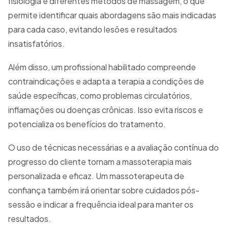
fisiologia e diferentes métodos de massagem, o que
permite identificar quais abordagens são mais indicadas
para cada caso, evitando lesões e resultados
insatisfatórios.
Além disso, um profissional habilitado compreende
contraindicações e adapta a terapia a condições de
saúde específicas, como problemas circulatórios,
inflamações ou doenças crônicas. Isso evita riscos e
potencializa os benefícios do tratamento.
O uso de técnicas necessárias e a avaliação contínua do
progresso do cliente tornam a massoterapia mais
personalizada e eficaz. Um massoterapeuta de
confiança também irá orientar sobre cuidados pós-
sessão e indicar a frequência ideal para manter os
resultados.