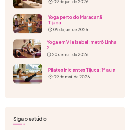
09 de jun. de 2026
Yoga perto do Maracanã:
Tijuca
09 de jun. de 2026
Yoga em Vila Isabel: metrô Linha
2
20 de mai. de 2026
Pilates Iniciantes Tijuca: 1ª aula
09 de mai. de 2026
Siga o estúdio