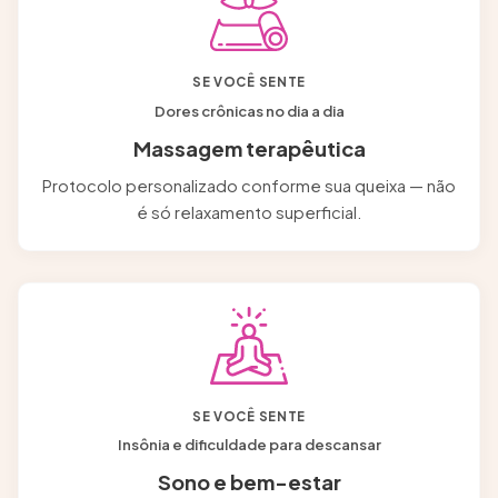
SE VOCÊ SENTE
Dores crônicas no dia a dia
Massagem terapêutica
Protocolo personalizado conforme sua queixa — não
é só relaxamento superficial.
SE VOCÊ SENTE
Insônia e dificuldade para descansar
Sono e bem-estar