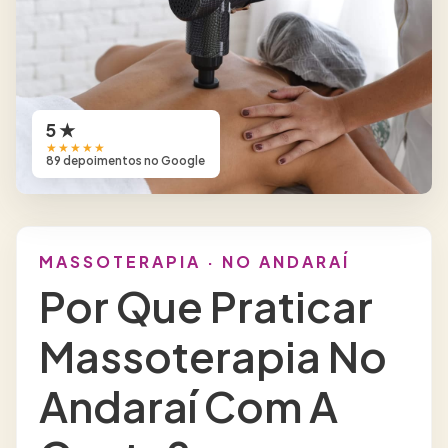
5 ★
★★★★★
89 depoimentos no Google
MASSOTERAPIA · NO ANDARAÍ
Por Que Praticar
Massoterapia No
Andaraí Com A