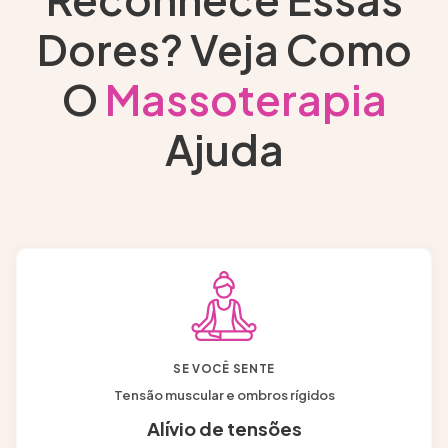
Dores? Veja Como
O
Massoterapia
Ajuda
SE VOCÊ SENTE
Tensão muscular e ombros rígidos
Alívio de tensões