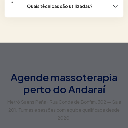
Quais técnicas são utilizadas?
Agende massoterapia
perto do Andaraí
Metrô Saens Peña · Rua Conde de Bonfim, 302 — Sala
201. Turmas e sessões com equipe qualificada desde
2020.