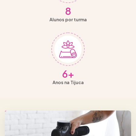
8
Alunos por turma
6
+
Anos na Tijuca