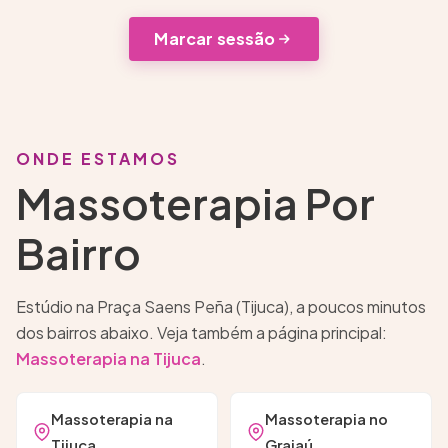
Marcar sessão
ONDE ESTAMOS
Massoterapia Por
Bairro
Estúdio na Praça Saens Peña (Tijuca), a poucos minutos
dos bairros abaixo. Veja também a página principal:
Massoterapia na Tijuca
.
Massoterapia na
Massoterapia no
Tijuca
Grajaú