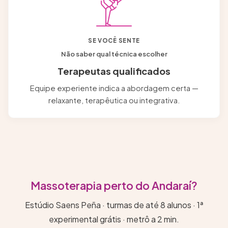
SE VOCÊ SENTE
Não saber qual técnica escolher
Terapeutas qualificados
Equipe experiente indica a abordagem certa —
relaxante, terapêutica ou integrativa.
Massoterapia perto do Andaraí?
Estúdio Saens Peña · turmas de até 8 alunos · 1ª
experimental grátis · metrô a 2 min.