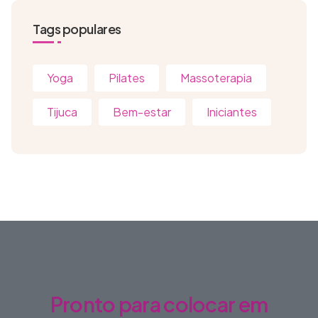
Tags populares
Yoga
Pilates
Massoterapia
Tijuca
Bem-estar
Iniciantes
Pronto para colocar em