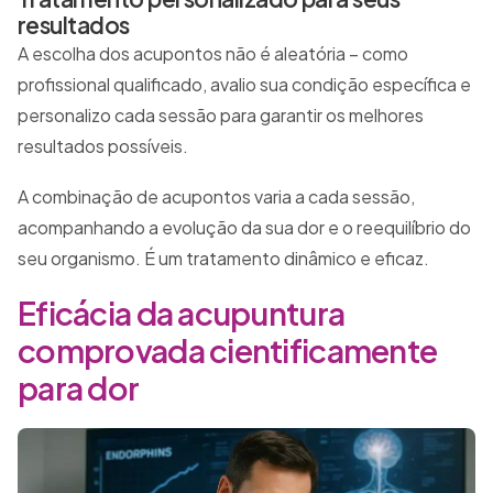
resultados
A escolha dos acupontos não é aleatória – como
profissional qualificado, avalio sua condição específica e
personalizo cada sessão para garantir os melhores
resultados possíveis.
A combinação de acupontos varia a cada sessão,
acompanhando a evolução da sua dor e o reequilíbrio do
seu organismo. É um tratamento dinâmico e eficaz.
Eficácia da acupuntura
comprovada cientificamente
para dor