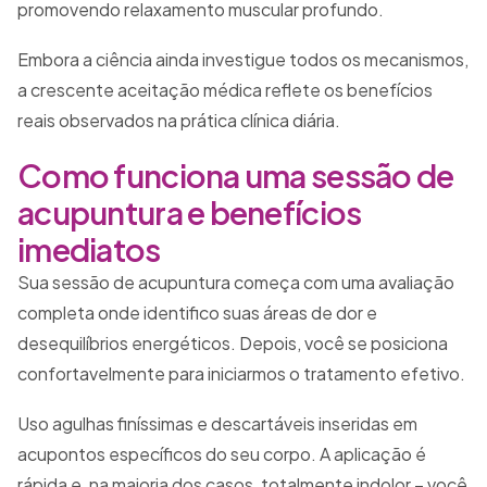
promovendo relaxamento muscular profundo.
Embora a ciência ainda investigue todos os mecanismos,
a crescente aceitação médica reflete os benefícios
reais observados na prática clínica diária.
Como funciona uma sessão de
acupuntura e benefícios
imediatos
Sua sessão de acupuntura começa com uma avaliação
completa onde identifico suas áreas de dor e
desequilíbrios energéticos. Depois, você se posiciona
confortavelmente para iniciarmos o tratamento efetivo.
Uso agulhas finíssimas e descartáveis inseridas em
acupontos específicos do seu corpo. A aplicação é
rápida e, na maioria dos casos, totalmente indolor – você