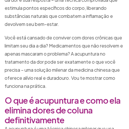
estimula pontos específicos do corpo, liberando
substâncias naturais que combatem a inflamação e
devolvem seu bem-estar.
Você está cansado de conviver com dores crônicas que
limitam seu dia a dia? Medicamentos que não resolvem e
apenas mascaram o problema? A acupuntura no
tratamento da dor pode ser exatamente o que você
precisa – uma solução milenar da medicina chinesa que
oferece alívio real e duradouro. Vou te mostrar como
funciona na prática.
O que é acupuntura e como ela
elimina dores de coluna
definitivamente
A acupuntura é uma técnica chinesa milenar que usa