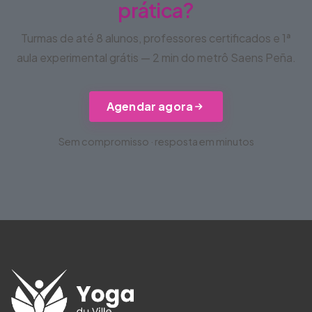
prática?
Turmas de até 8 alunos, professores certificados e 1ª
aula experimental grátis — 2 min do metrô Saens Peña.
Agendar agora
Sem compromisso · resposta em minutos