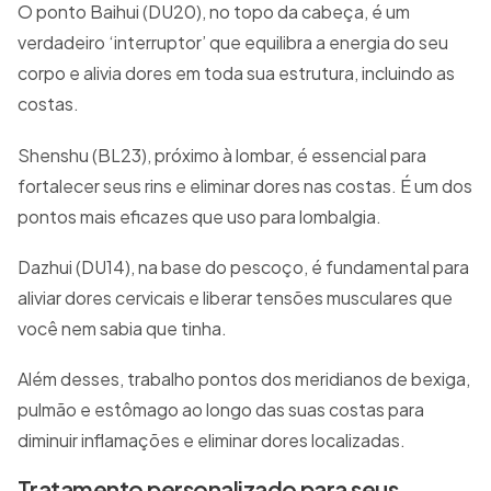
O ponto Baihui (DU20), no topo da cabeça, é um
verdadeiro ‘interruptor’ que equilibra a energia do seu
corpo e alivia dores em toda sua estrutura, incluindo as
costas.
Shenshu (BL23), próximo à lombar, é essencial para
fortalecer seus rins e eliminar dores nas costas. É um dos
pontos mais eficazes que uso para lombalgia.
Dazhui (DU14), na base do pescoço, é fundamental para
aliviar dores cervicais e liberar tensões musculares que
você nem sabia que tinha.
Além desses, trabalho pontos dos meridianos de bexiga,
pulmão e estômago ao longo das suas costas para
diminuir inflamações e eliminar dores localizadas.
Tratamento personalizado para seus