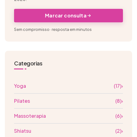
Marcar consulta
Sem compromisso · resposta em minutos
Categorias
Yoga
(17)
›
Pilates
(8)
›
Massoterapia
(6)
›
Shiatsu
(2)
›