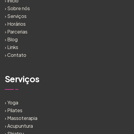
›
Início
›
Sobre nós
›
Serviços
›
Horários
›
Parcerias
›
Blog
›
Links
›
Contato
Serviços
›
Yoga
›
Pilates
›
Massoterapia
›
Acupuntura
›
Shiatsu