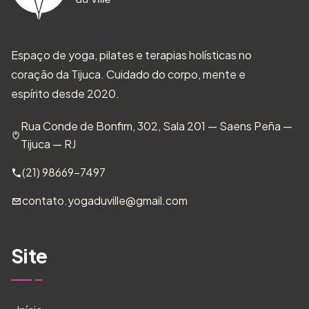
Espaço de yoga, pilates e terapias holísticas no
coração da Tijuca. Cuidado do corpo, mente e
espírito desde 2020.
Rua Conde de Bonfim, 302, Sala 201 — Saens Peña —
Tijuca — RJ
(21) 98669-7497
contato.yogaduville@gmail.com
Site