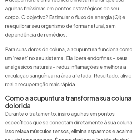
agulhas finíssimas em pontos estratégicos do seu
corpo. O objetivo? Estimular o fluxo de energia (Qi) e
reequilibrar seu organismo de forma natural, sem
dependência de remédios.
Para suas dores de coluna, a acupuntura funciona como
um ‘reset’ no seu sistema. Ela libera endorfinas – seus
analgésicos naturais – reduz inflamações e melhora a
circulação sanguínea na área afetada. Resultado: alívio
real e recuperação mais rápida.
Como a acupuntura transforma sua coluna
dolorida
Durante o tratamento, insiro agulhas em pontos
específicos que se conectam diretamente à sua coluna.
Isso relaxa músculos tensos, elimina espasmos e acalma
seu sistema nervoso. É como desligar o ‘botão da dor’