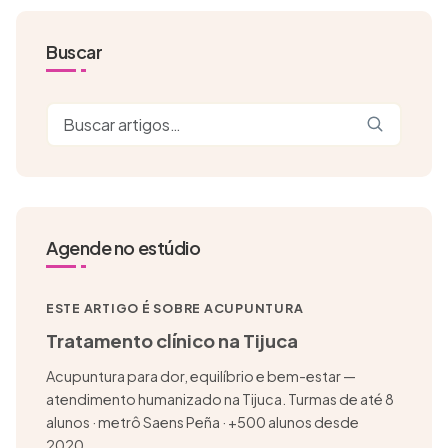
Buscar
Agende no estúdio
ESTE ARTIGO É SOBRE ACUPUNTURA
Tratamento clínico na Tijuca
Acupuntura para dor, equilíbrio e bem-estar —
atendimento humanizado na Tijuca. Turmas de até 8
alunos · metrô Saens Peña · +500 alunos desde
2020.